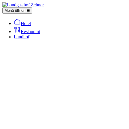
Menü öffnen ☰
Hotel
Restaurant
Landhof