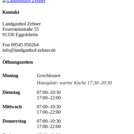
Kontakt
Landgasthof Zehner
Feuersteinstraße 55
91330 Eggolsheim
Fon 09545 950264
info@landgasthof-zehner.de
Öffnungszeiten
Montag
Geschlossen
Hausgäste: warme Küche 17:30–20:30
Dienstag
07:00–10:30
17:00–22:00
Mittwoch
07:00–10:30
17:00–22:00
Donnerstag
07:00–10:30
17:00–22:00