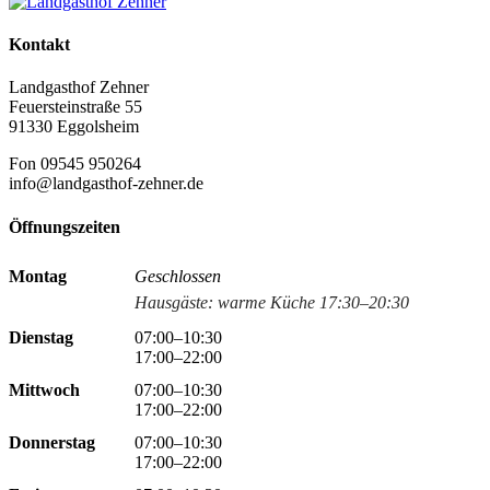
Kontakt
Landgasthof Zehner
Feuersteinstraße 55
91330 Eggolsheim
Fon 09545 950264
info@landgasthof-zehner.de
Öffnungszeiten
Montag
Geschlossen
Hausgäste: warme Küche 17:30–20:30
Dienstag
07:00–10:30
17:00–22:00
Mittwoch
07:00–10:30
17:00–22:00
Donnerstag
07:00–10:30
17:00–22:00