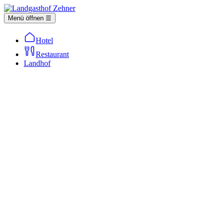
Menü öffnen ☰
Hotel
Restaurant
Landhof