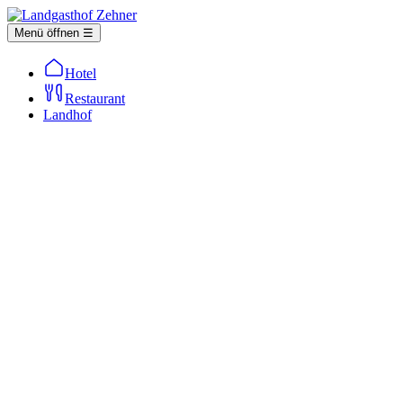
Menü öffnen ☰
Hotel
Restaurant
Landhof