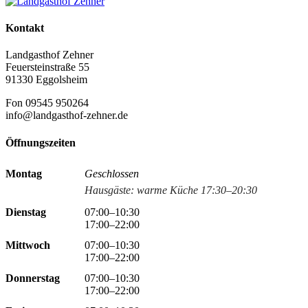
Kontakt
Landgasthof Zehner
Feuersteinstraße 55
91330 Eggolsheim
Fon 09545 950264
info@landgasthof-zehner.de
Öffnungszeiten
Montag
Geschlossen
Hausgäste: warme Küche 17:30–20:30
Dienstag
07:00–10:30
17:00–22:00
Mittwoch
07:00–10:30
17:00–22:00
Donnerstag
07:00–10:30
17:00–22:00