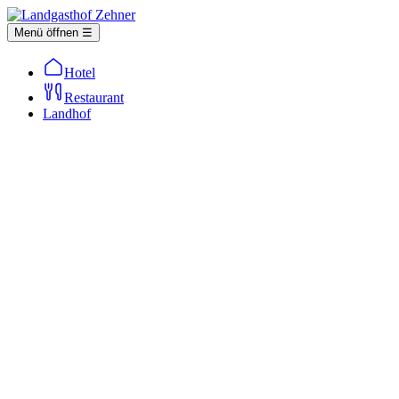
Menü öffnen ☰
Hotel
Restaurant
Landhof