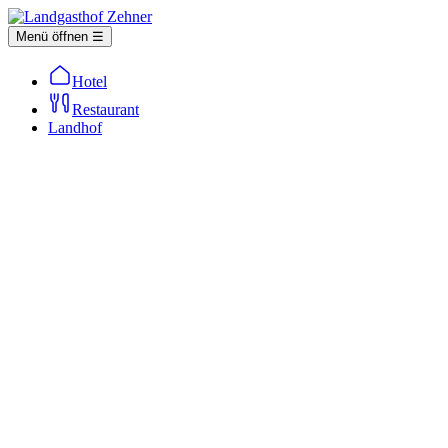
Menü öffnen ☰
Hotel
Restaurant
Landhof