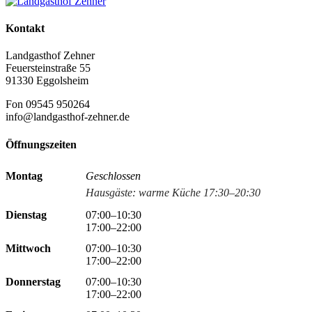
Kontakt
Landgasthof Zehner
Feuersteinstraße 55
91330 Eggolsheim
Fon 09545 950264
info@landgasthof-zehner.de
Öffnungszeiten
Montag
Geschlossen
Hausgäste: warme Küche 17:30–20:30
Dienstag
07:00–10:30
17:00–22:00
Mittwoch
07:00–10:30
17:00–22:00
Donnerstag
07:00–10:30
17:00–22:00