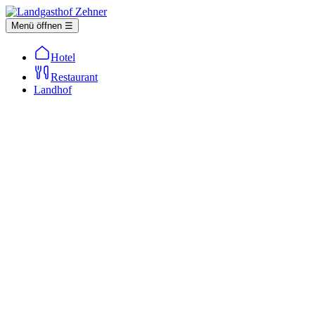
Menü öffnen ☰
Hotel
Restaurant
Landhof