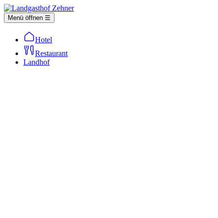
Menü öffnen ☰
Hotel
Restaurant
Landhof