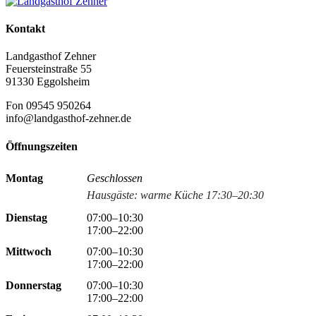
Kontakt
Landgasthof Zehner
Feuersteinstraße 55
91330 Eggolsheim
Fon 09545 950264
info@landgasthof-zehner.de
Öffnungszeiten
Montag
Geschlossen
Hausgäste: warme Küche 17:30–20:30
Dienstag
07:00–10:30
17:00–22:00
Mittwoch
07:00–10:30
17:00–22:00
Donnerstag
07:00–10:30
17:00–22:00