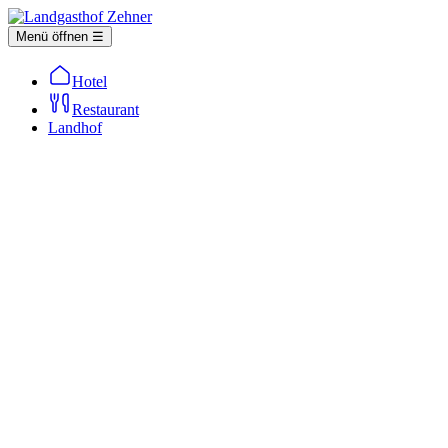
Menü öffnen ☰
Hotel
Restaurant
Landhof