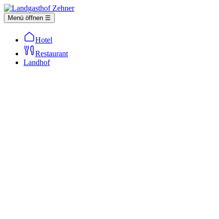
Menü öffnen ☰
Hotel
Restaurant
Landhof