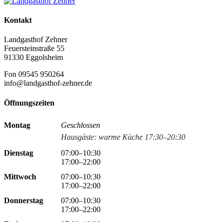
Kontakt
Landgasthof Zehner
Feuersteinstraße 55
91330 Eggolsheim
Fon 09545 950264
info@landgasthof-zehner.de
Öffnungszeiten
Montag
Geschlossen
Hausgäste: warme Küche 17:30–20:30
Dienstag
07:00–10:30
17:00–22:00
Mittwoch
07:00–10:30
17:00–22:00
Donnerstag
07:00–10:30
17:00–22:00