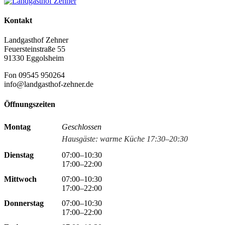
Kontakt
Landgasthof Zehner
Feuersteinstraße 55
91330 Eggolsheim
Fon 09545 950264
info@landgasthof-zehner.de
Öffnungszeiten
Montag
Geschlossen
Hausgäste: warme Küche 17:30–20:30
Dienstag
07:00–10:30
17:00–22:00
Mittwoch
07:00–10:30
17:00–22:00
Donnerstag
07:00–10:30
17:00–22:00