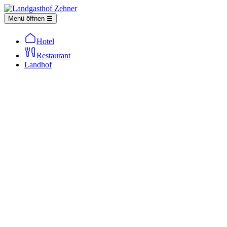
Menü öffnen ☰
Hotel
Restaurant
Landhof