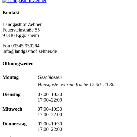
Kontakt
Landgasthof Zehner
Feuersteinstraße 55
91330 Eggolsheim
Fon 09545 950264
info@landgasthof-zehner.de
Öffnungszeiten
Montag
Geschlossen
Hausgäste: warme Küche 17:30–20:30
Dienstag
07:00–10:30
17:00–22:00
Mittwoch
07:00–10:30
17:00–22:00
Donnerstag
07:00–10:30
17:00–22:00