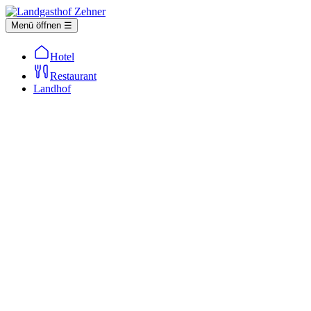
Menü öffnen ☰
Hotel
Restaurant
Landhof