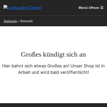
Menü öffnen ☰
Hotel
Startseite
»
Bierseife
Restaurant
Landhof
Über uns
Großes kündigt sich an
Shop
Hier bahnt sich etwas Großes an! Unser Shop ist in
Arbeit und wird bald veröffentlicht!