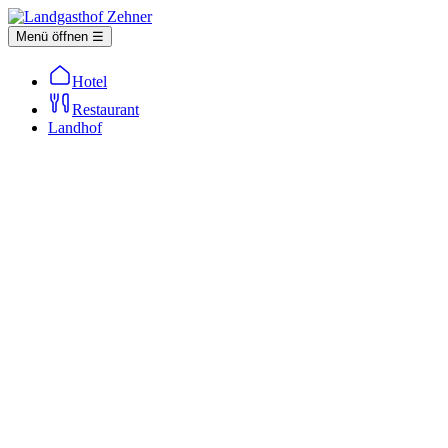
Menü öffnen ☰
Hotel
Restaurant
Landhof