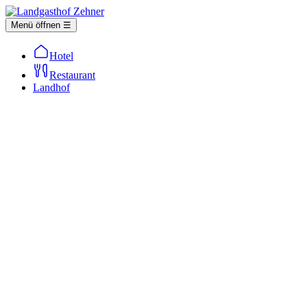
Menü öffnen ☰
Hotel
Restaurant
Landhof