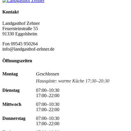
Kontakt
Landgasthof Zehner
Feuersteinstraße 55
91330 Eggolsheim
Fon 09545 950264
info@landgasthof-zehner.de
Öffnungszeiten
Montag
Geschlossen
Hausgäste: warme Küche 17:30–20:30
Dienstag
07:00–10:30
17:00–22:00
Mittwoch
07:00–10:30
17:00–22:00
Donnerstag
07:00–10:30
17:00–22:00