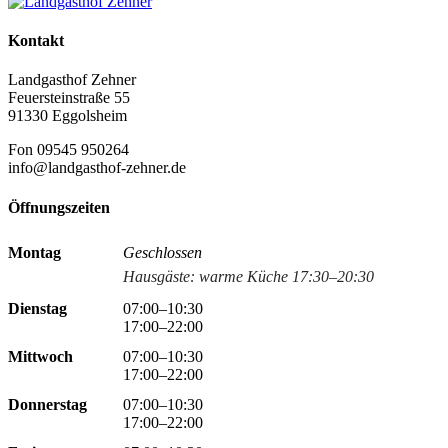
Kontakt
Landgasthof Zehner
Feuersteinstraße 55
91330 Eggolsheim
Fon 09545 950264
info@landgasthof-zehner.de
Öffnungszeiten
Montag
Geschlossen
Hausgäste: warme Küche 17:30–20:30
Dienstag
07:00–10:30
17:00–22:00
Mittwoch
07:00–10:30
17:00–22:00
Donnerstag
07:00–10:30
17:00–22:00