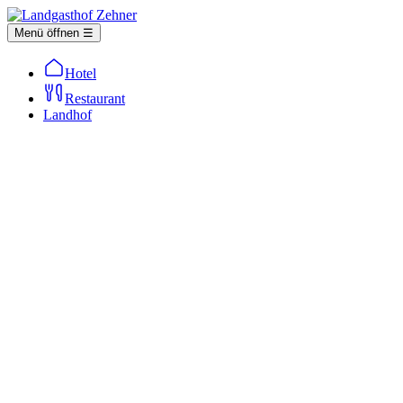
Menü öffnen ☰
Hotel
Restaurant
Landhof