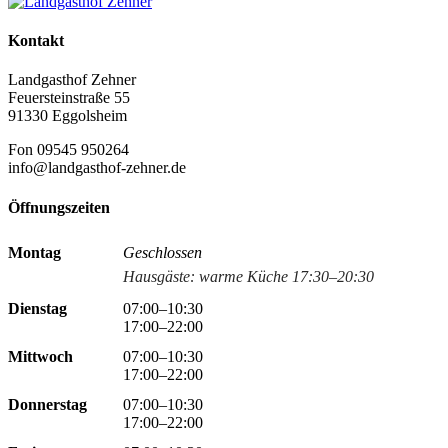
Kontakt
Landgasthof Zehner
Feuersteinstraße 55
91330 Eggolsheim
Fon 09545 950264
info@landgasthof-zehner.de
Öffnungszeiten
Montag
Geschlossen
Hausgäste: warme Küche 17:30–20:30
Dienstag
07:00–10:30
17:00–22:00
Mittwoch
07:00–10:30
17:00–22:00
Donnerstag
07:00–10:30
17:00–22:00