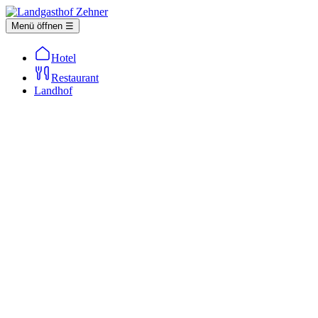
Menü öffnen ☰
Hotel
Restaurant
Landhof