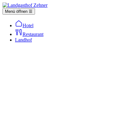
Menü öffnen ☰
Hotel
Restaurant
Landhof