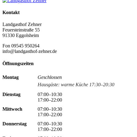
Kontakt
Landgasthof Zehner
Feuersteinstraße 55
91330 Eggolsheim
Fon 09545 950264
info@landgasthof-zehner.de
Öffnungszeiten
Montag
Geschlossen
Hausgäste: warme Küche 17:30–20:30
Dienstag
07:00–10:30
17:00–22:00
Mittwoch
07:00–10:30
17:00–22:00
Donnerstag
07:00–10:30
17:00–22:00