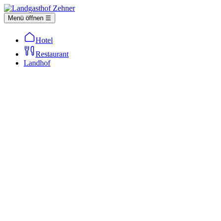
Menü öffnen ☰
Hotel
Restaurant
Landhof