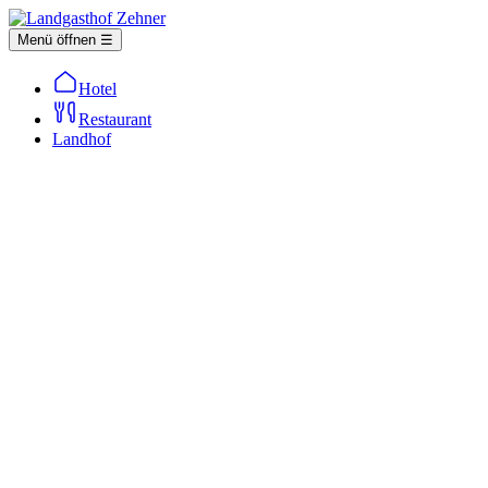
Menü öffnen ☰
Hotel
Restaurant
Landhof