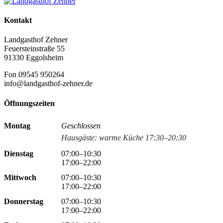
Kontakt
Landgasthof Zehner
Feuersteinstraße 55
91330 Eggolsheim
Fon 09545 950264
info@landgasthof-zehner.de
Öffnungszeiten
Montag
Geschlossen
Hausgäste: warme Küche 17:30–20:30
Dienstag
07:00–10:30
17:00–22:00
Mittwoch
07:00–10:30
17:00–22:00
Donnerstag
07:00–10:30
17:00–22:00