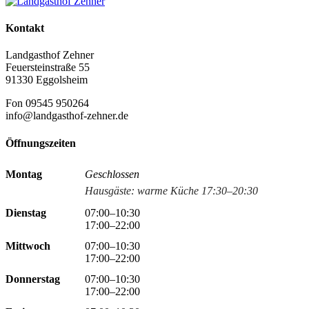
Kontakt
Landgasthof Zehner
Feuersteinstraße 55
91330 Eggolsheim
Fon 09545 950264
info@landgasthof-zehner.de
Öffnungszeiten
Montag
Geschlossen
Hausgäste: warme Küche 17:30–20:30
Dienstag
07:00–10:30
17:00–22:00
Mittwoch
07:00–10:30
17:00–22:00
Donnerstag
07:00–10:30
17:00–22:00