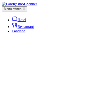
Menü öffnen ☰
Hotel
Restaurant
Landhof