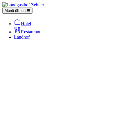
Menü öffnen ☰
Hotel
Restaurant
Landhof