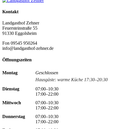
Kontakt
Landgasthof Zehner
Feuersteinstraße 55
91330 Eggolsheim
Fon 09545 950264
info@landgasthof-zehner.de
Öffnungszeiten
Montag
Geschlossen
Hausgäste: warme Küche 17:30–20:30
Dienstag
07:00–10:30
17:00–22:00
Mittwoch
07:00–10:30
17:00–22:00
Donnerstag
07:00–10:30
17:00–22:00