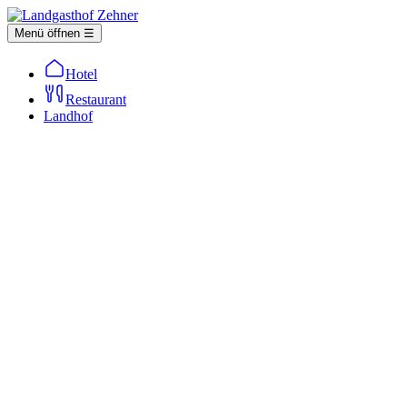
Menü öffnen ☰
Hotel
Restaurant
Landhof