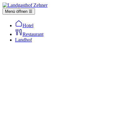
Menü öffnen ☰
Hotel
Restaurant
Landhof