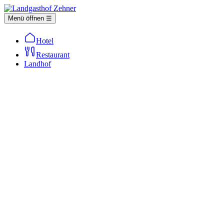
Menü öffnen ☰
Hotel
Restaurant
Landhof