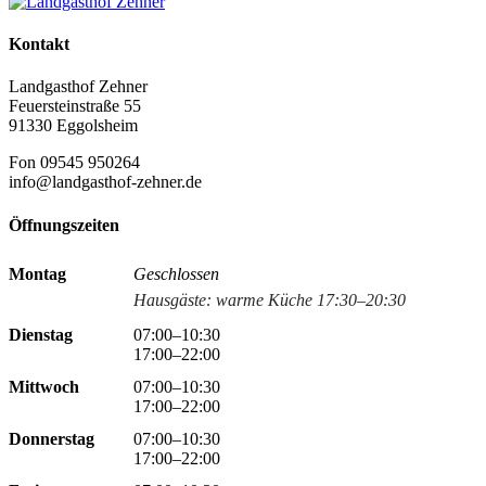
Kontakt
Landgasthof Zehner
Feuersteinstraße 55
91330 Eggolsheim
Fon 09545 950264
info@landgasthof-zehner.de
Öffnungszeiten
Montag
Geschlossen
Hausgäste: warme Küche 17:30–20:30
Dienstag
07:00–10:30
17:00–22:00
Mittwoch
07:00–10:30
17:00–22:00
Donnerstag
07:00–10:30
17:00–22:00