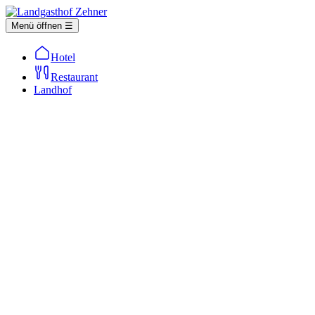
Menü öffnen ☰
Hotel
Restaurant
Landhof