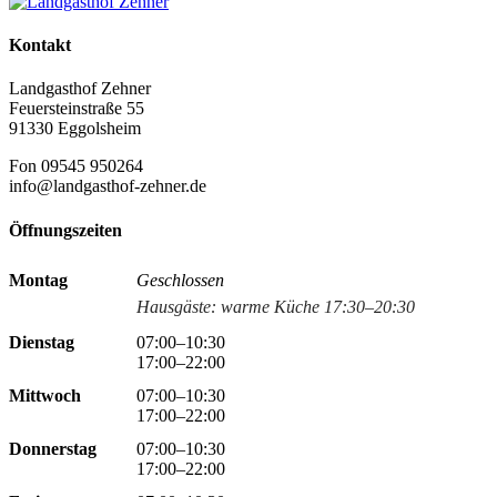
Kontakt
Landgasthof Zehner
Feuersteinstraße 55
91330 Eggolsheim
Fon 09545 950264
info@landgasthof-zehner.de
Öffnungszeiten
Montag
Geschlossen
Hausgäste: warme Küche 17:30–20:30
Dienstag
07:00–10:30
17:00–22:00
Mittwoch
07:00–10:30
17:00–22:00
Donnerstag
07:00–10:30
17:00–22:00