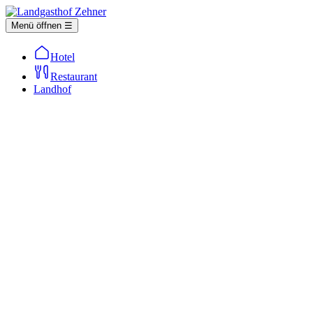
Menü öffnen ☰
Hotel
Restaurant
Landhof