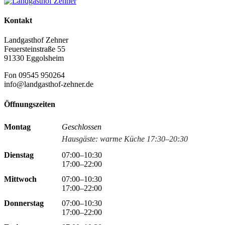
Kontakt
Landgasthof Zehner
Feuersteinstraße 55
91330 Eggolsheim
Fon 09545 950264
info@landgasthof-zehner.de
Öffnungszeiten
Montag
Geschlossen
Hausgäste: warme Küche 17:30–20:30
Dienstag
07:00–10:30
17:00–22:00
Mittwoch
07:00–10:30
17:00–22:00
Donnerstag
07:00–10:30
17:00–22:00