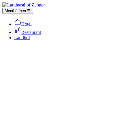
Menü öffnen ☰
Hotel
Restaurant
Landhof