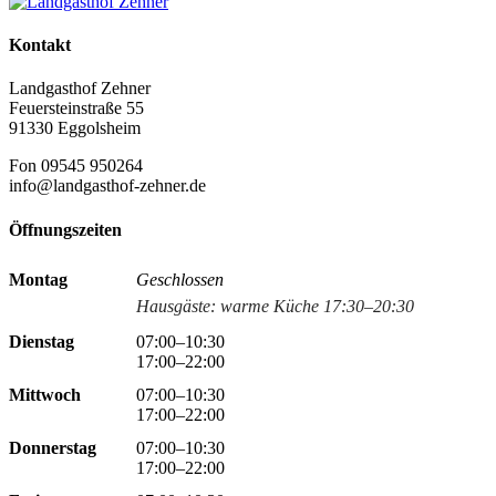
Kontakt
Landgasthof Zehner
Feuersteinstraße 55
91330 Eggolsheim
Fon 09545 950264
info@landgasthof-zehner.de
Öffnungszeiten
Montag
Geschlossen
Hausgäste: warme Küche 17:30–20:30
Dienstag
07:00–10:30
17:00–22:00
Mittwoch
07:00–10:30
17:00–22:00
Donnerstag
07:00–10:30
17:00–22:00