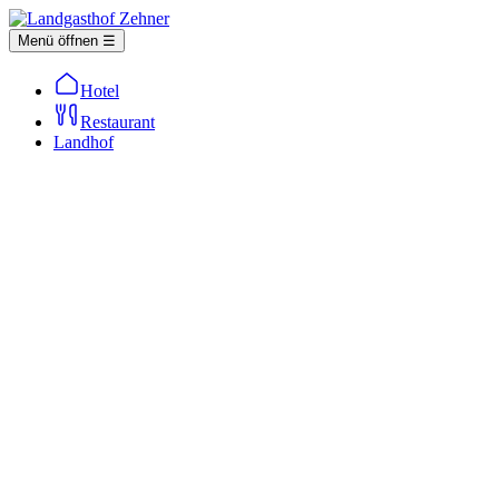
Menü öffnen ☰
Hotel
Restaurant
Landhof