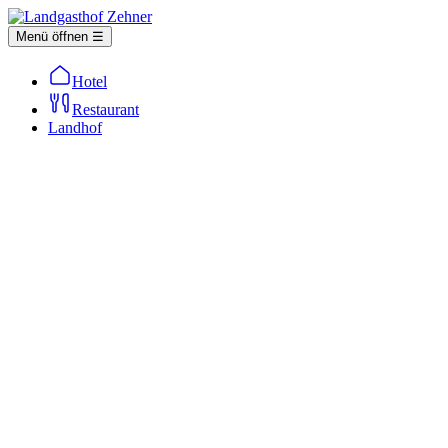
Menü öffnen ☰
Hotel
Restaurant
Landhof