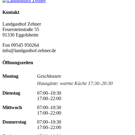
Kontakt
Landgasthof Zehner
Feuersteinstraße 55
91330 Eggolsheim
Fon 09545 950264
info@landgasthof-zehner.de
Öffnungszeiten
Montag
Geschlossen
Hausgäste: warme Küche 17:30–20:30
Dienstag
07:00–10:30
17:00–22:00
Mittwoch
07:00–10:30
17:00–22:00
Donnerstag
07:00–10:30
17:00–22:00