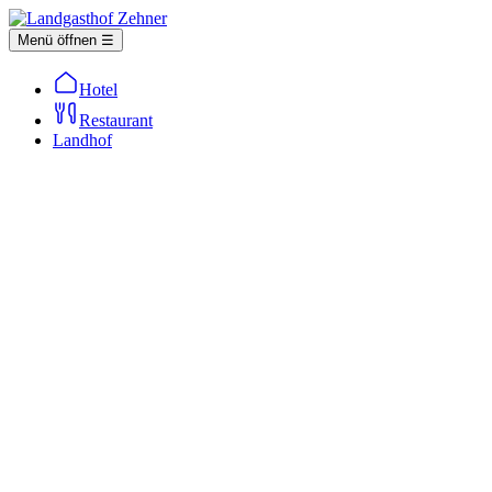
Menü öffnen ☰
Hotel
Restaurant
Landhof