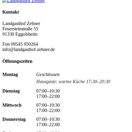
Kontakt
Landgasthof Zehner
Feuersteinstraße 55
91330 Eggolsheim
Fon 09545 950264
info@landgasthof-zehner.de
Öffnungszeiten
Montag
Geschlossen
Hausgäste: warme Küche 17:30–20:30
Dienstag
07:00–10:30
17:00–22:00
Mittwoch
07:00–10:30
17:00–22:00
Donnerstag
07:00–10:30
17:00–22:00