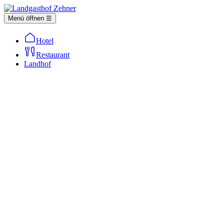
Menü öffnen ☰
Hotel
Restaurant
Landhof