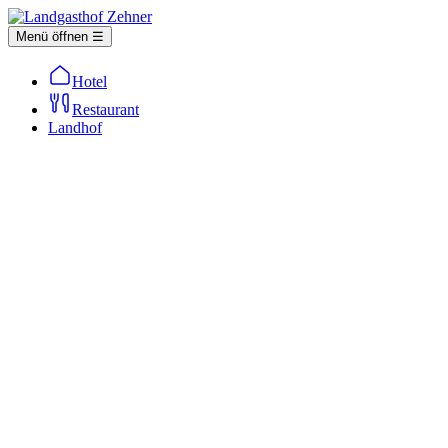
Menü öffnen ☰
Hotel
Restaurant
Landhof