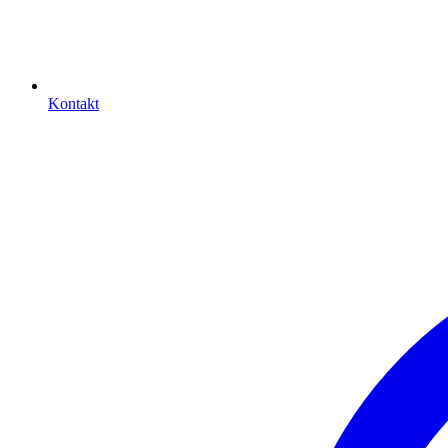
Kontakt