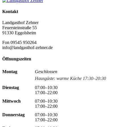
Kontakt
Landgasthof Zehner
Feuersteinstraße 55
91330 Eggolsheim
Fon 09545 950264
info@landgasthof-zehner.de
Öffnungszeiten
Montag
Geschlossen
Hausgäste: warme Küche 17:30–20:30
Dienstag
07:00–10:30
17:00–22:00
Mittwoch
07:00–10:30
17:00–22:00
Donnerstag
07:00–10:30
17:00–22:00