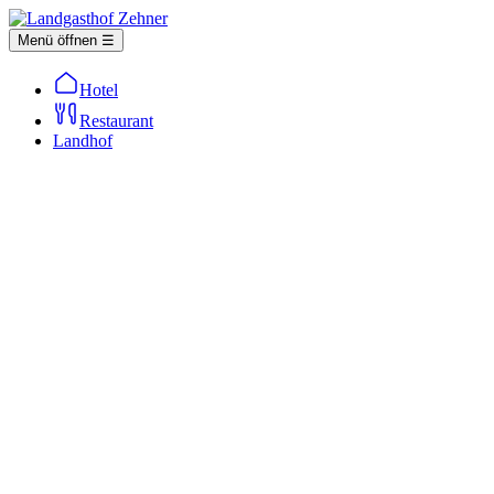
Menü öffnen ☰
Hotel
Restaurant
Landhof