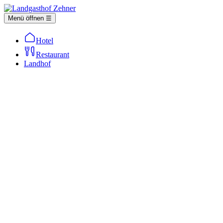
Menü öffnen ☰
Hotel
Restaurant
Landhof