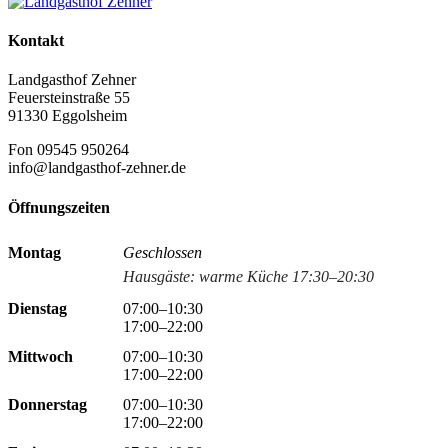
Kontakt
Landgasthof Zehner
Feuersteinstraße 55
91330 Eggolsheim
Fon 09545 950264
info@landgasthof-zehner.de
Öffnungszeiten
Montag
Geschlossen
Hausgäste: warme Küche 17:30–20:30
Dienstag
07:00–10:30
17:00–22:00
Mittwoch
07:00–10:30
17:00–22:00
Donnerstag
07:00–10:30
17:00–22:00