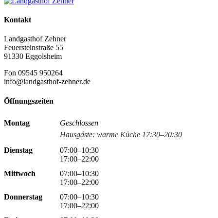
Kontakt
Landgasthof Zehner
Feuersteinstraße 55
91330 Eggolsheim
Fon 09545 950264
info@landgasthof-zehner.de
Öffnungszeiten
Montag
Geschlossen
Hausgäste: warme Küche 17:30–20:30
Dienstag
07:00–10:30
17:00–22:00
Mittwoch
07:00–10:30
17:00–22:00
Donnerstag
07:00–10:30
17:00–22:00