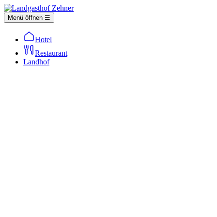
Menü öffnen ☰
Hotel
Restaurant
Landhof