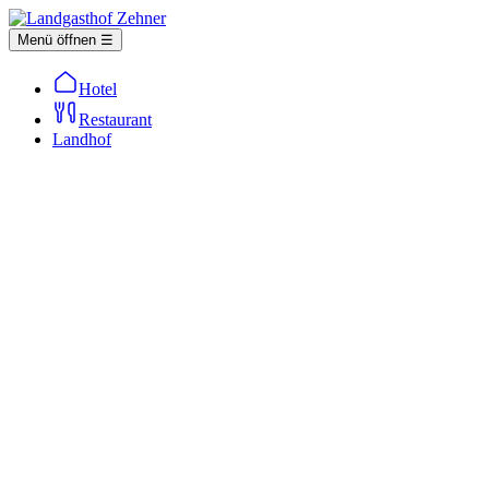
Menü öffnen ☰
Hotel
Restaurant
Landhof