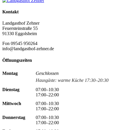
Kontakt
Landgasthof Zehner
Feuersteinstraße 55
91330 Eggolsheim
Fon 09545 950264
info@landgasthof-zehner.de
Öffnungszeiten
Montag
Geschlossen
Hausgäste: warme Küche 17:30–20:30
Dienstag
07:00–10:30
17:00–22:00
Mittwoch
07:00–10:30
17:00–22:00
Donnerstag
07:00–10:30
17:00–22:00