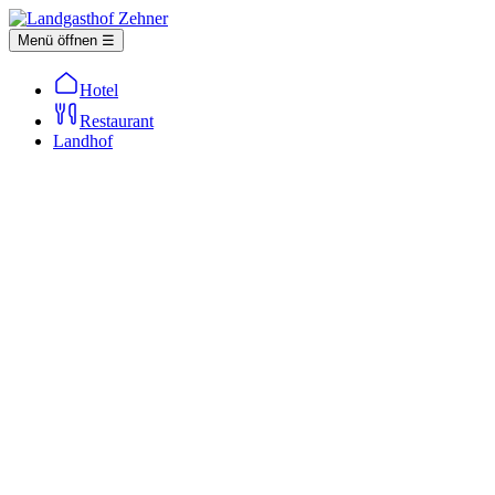
Menü öffnen ☰
Hotel
Restaurant
Landhof