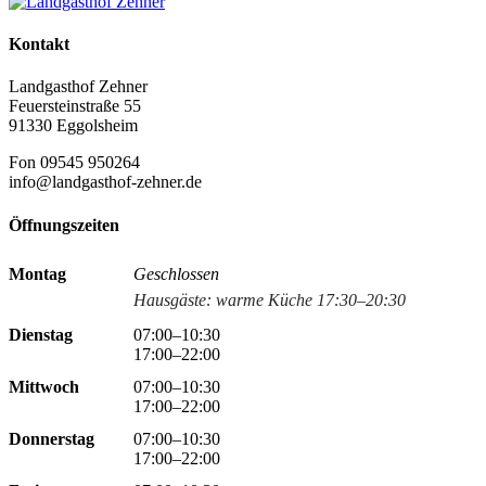
Kontakt
Landgasthof Zehner
Feuersteinstraße 55
91330 Eggolsheim
Fon 09545 950264
info@landgasthof-zehner.de
Öffnungszeiten
Montag
Geschlossen
Hausgäste: warme Küche 17:30–20:30
Dienstag
07:00–10:30
17:00–22:00
Mittwoch
07:00–10:30
17:00–22:00
Donnerstag
07:00–10:30
17:00–22:00