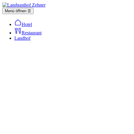
Menü öffnen ☰
Hotel
Restaurant
Landhof