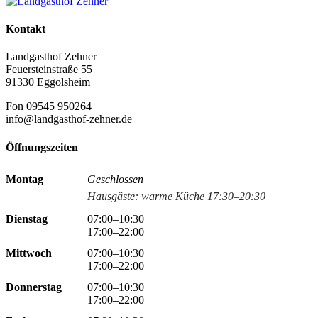
Kontakt
Landgasthof Zehner
Feuersteinstraße 55
91330 Eggolsheim
Fon 09545 950264
info@landgasthof-zehner.de
Öffnungszeiten
Montag
Geschlossen
Hausgäste: warme Küche 17:30–20:30
Dienstag
07:00–10:30
17:00–22:00
Mittwoch
07:00–10:30
17:00–22:00
Donnerstag
07:00–10:30
17:00–22:00