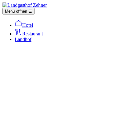
Menü öffnen ☰
Hotel
Restaurant
Landhof