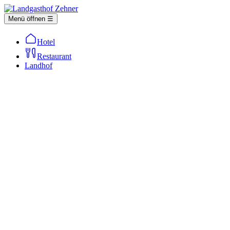
Menü öffnen ☰
Hotel
Restaurant
Landhof