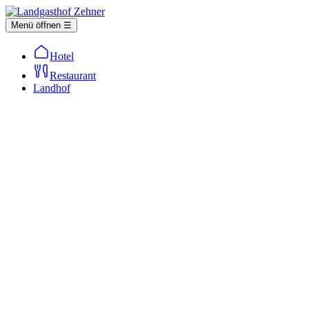
Menü öffnen ☰
Hotel
Restaurant
Landhof