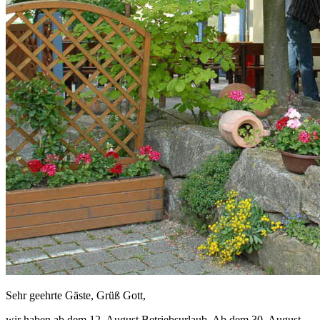
Sehr geehrte Gäste, Grüß Gott,
wir haben ab dem 12. August Betriebsurlaub. Ab dem 30. August