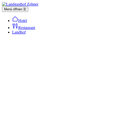
Menü öffnen ☰
Hotel
Restaurant
Landhof