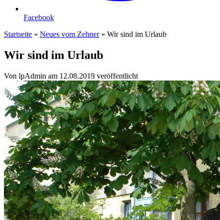
Facebook
Startseite
»
Neues vom Zehner
»
Wir sind im Urlaub
Wir sind im Urlaub
Von lpAdmin
am 12.08.2019 veröffentlicht