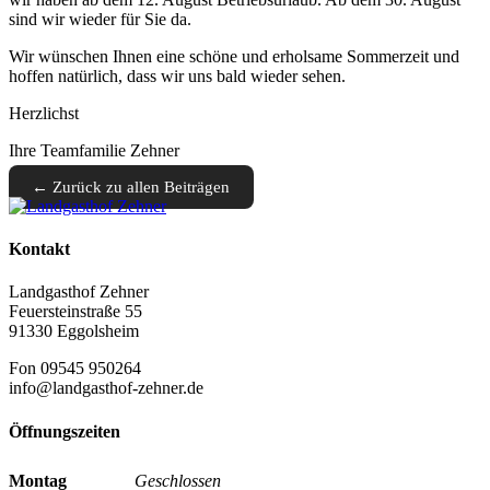
sind wir wieder für Sie da.
Wir wünschen Ihnen eine schöne und erholsame Sommerzeit und
hoffen natürlich, dass wir uns bald wieder sehen.
Herzlichst
Ihre Teamfamilie Zehner
← Zurück zu allen Beiträgen
Kontakt
Landgasthof Zehner
Feuersteinstraße 55
91330 Eggolsheim
Fon 09545 950264
info@landgasthof-zehner.de
Öffnungszeiten
Montag
Geschlossen